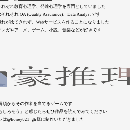
それぞれ教育心理学、発達心理学を専門としていました
れ QA (Quality Assurance)、Data Analyst です
憧れが捨てきれず、Webサービスを作ることになりました
マンガやアニメ、ゲーム、小説、音楽などが好きです
冒頭からその作者を当てるゲームです
もしろそう」と感じたらぜひ作品を読んでみてください
ンは
@honey821_gtr
様に制作いただきました