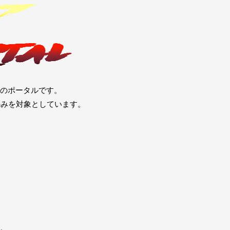
めのポータルです。
のみを対象としています。