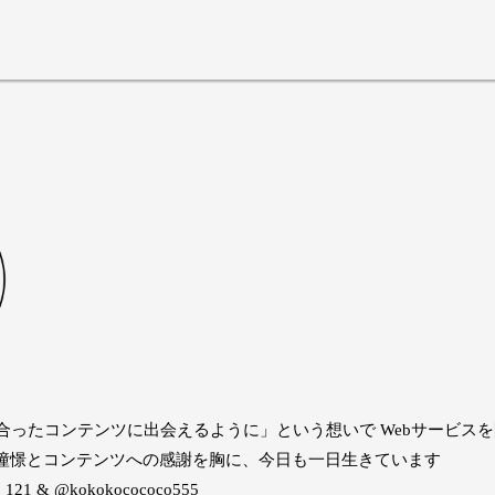
に合ったコンテンツに出会えるように」という想いで Webサービス
憧憬とコンテンツへの感謝を胸に、今日も一日生きています
_121
&
@kokokocococo555