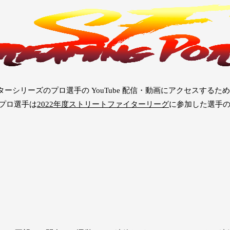
ーシリーズのプロ選手の YouTube 配信・動画にアクセスするた
、プロ選手は
2022年度ストリートファイターリーグ
に参加した選手